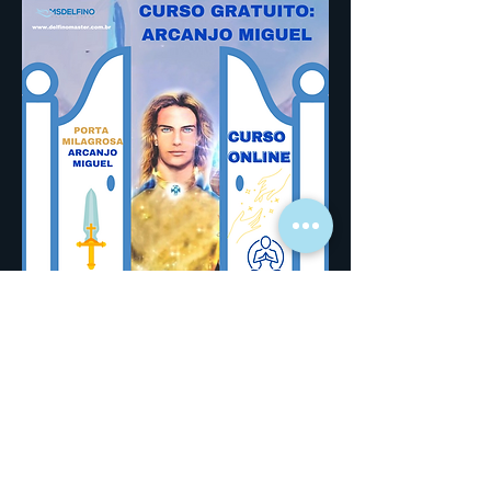
0
0
Escreva um comentário