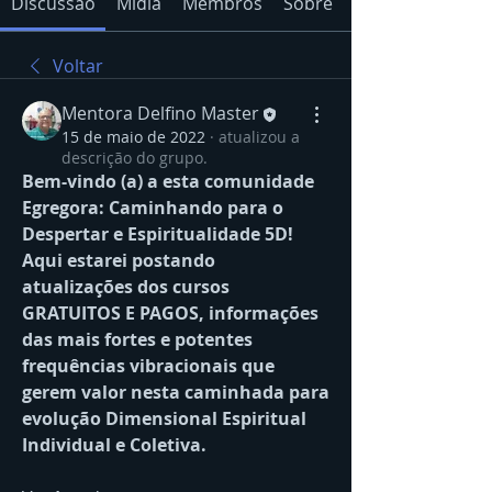
Discussão
Mídia
Membros
Sobre
Voltar
Mentora Delfino Master
15 de maio de 2022
·
atualizou a
descrição do grupo.
Bem-vindo (a) a esta comunidade 
Egregora: Caminhando para o 
Despertar e Espiritualidade 5D! 
Aqui estarei postando 
atualizações dos cursos 
GRATUITOS E PAGOS, informações 
das mais fortes e potentes 
frequências vibracionais que 
gerem valor nesta caminhada para 
evolução Dimensional Espiritual 
Individual e Coletiva.