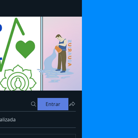
Entrar
alizada