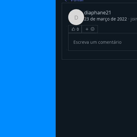
diaphane21
23 de março de 2022
·
joi
diaphane21
0
Escreva um comentário