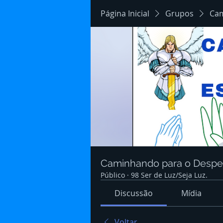
Página Inicial
Grupos
Cam
Caminhando para o Despert
Público
·
98 Ser de Luz/Seja Luz.
Discussão
Mídia
Voltar