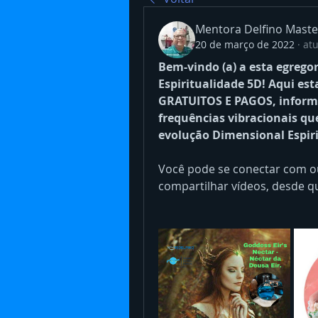
Mentora Delfino Maste
20 de março de 2022
·
atu
Bem-vindo (a) a esta egrego
Espiritualidade 5D! Aqui est
GRATUITOS E PAGOS, informa
frequências vibracionais qu
evolução Dimensional Espirit
Você pode se conectar com ou
compartilhar vídeos, desde q