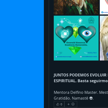
JUNTOS PODEMOS EVOLUIR 
ESPIRITUAL. Basta seguirmos 
Mentora Delfino Master. Mestr
Gratidão. Namastê 👽.
0