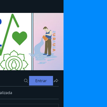
Entrar
alizada