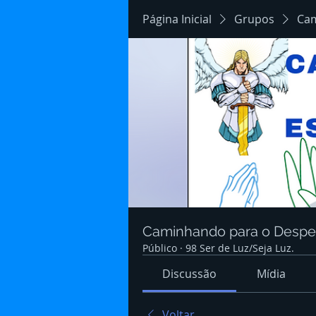
Página Inicial
Grupos
Cam
Caminhando para o Despert
Público
·
98 Ser de Luz/Seja Luz.
Discussão
Mídia
Voltar