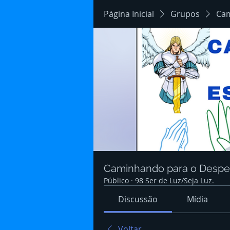
Página Inicial
Grupos
Cam
Caminhando para o Despert
Público
·
98 Ser de Luz/Seja Luz.
Discussão
Mídia
Voltar