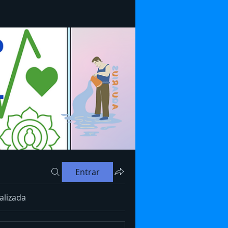
Entrar
alizada