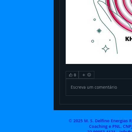
0
Escreva um comentário
©
2025 M. S. Delfino Energias 
Coaching e PNL. CNPJ
22 99953 4121 -
info@