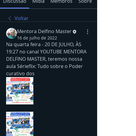
Discussão
Mídia
Membros
Sobre
Voltar
Mentora Delfino Master
16 de julho de 2022
Na quarta feira - 20 DE JULHO, ÀS 
19:27 no canal YOUTUBE MENTORA 
DELFINO MASTER, teremos nossa 
aula Sérieflix: Tudo sobre o Poder 
curativo dos 