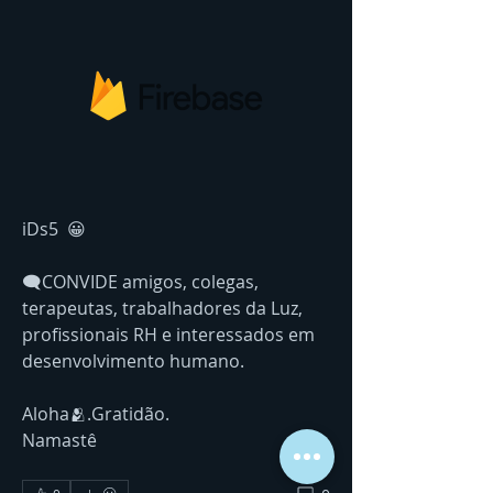
iDs5  😀   
🗨CONVIDE amigos, colegas, 
terapeutas, trabalhadores da Luz, 
profissionais RH e interessados em  
desenvolvimento humano. 
Aloha🫂.Gratidão.  
Namastê