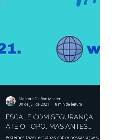
Mentora Delfino Master
30 de jul. de 2021
8 min de leitura
ESCALE COM SEGURANÇA
ATÉ O TOPO, MAS ANTES....