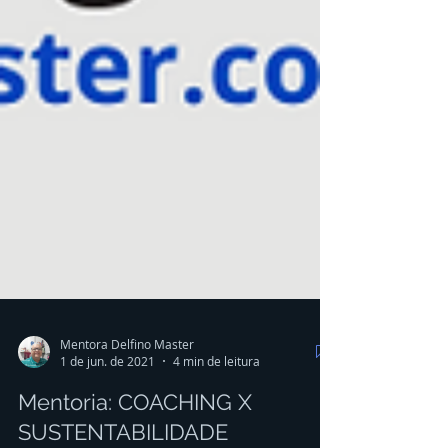
Mentora Delfino Master
1 de jun. de 2021
4 min de leitura