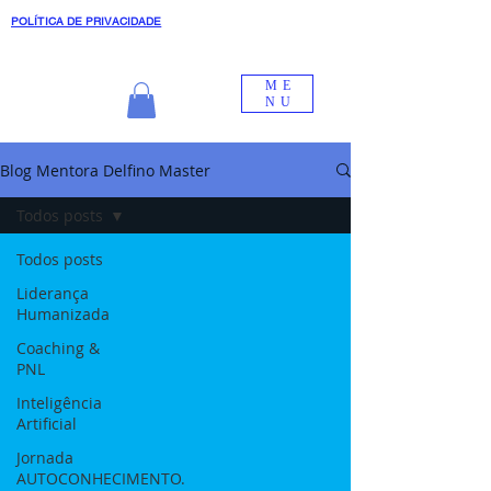
POLÍTICA DE PRIVACIDADE
ME
NU
Blog Mentora Delfino Master
Todos posts
Todos posts
Liderança
Humanizada
Coaching &
PNL
Inteligência
Artificial
Jornada
AUTOCONHECIMENTO.