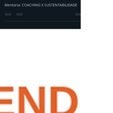
Mentoria: COACHING X
SUSTENTABILIDADE
Mentoria: COACHING X SUSTENTABILIDADE