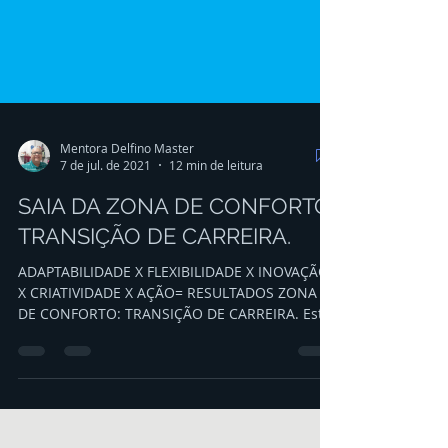
Mentora Delfino Master
7 de jul. de 2021
12 min de leitura
SAIA DA ZONA DE CONFORTO:
TRANSIÇÃO DE CARREIRA.
ADAPTABILIDADE X FLEXIBILIDADE X INOVAÇÃO
X CRIATIVIDADE X AÇÃO= RESULTADOS ZONA
DE CONFORTO: TRANSIÇÃO DE CARREIRA. Estar
infeliz em seu...