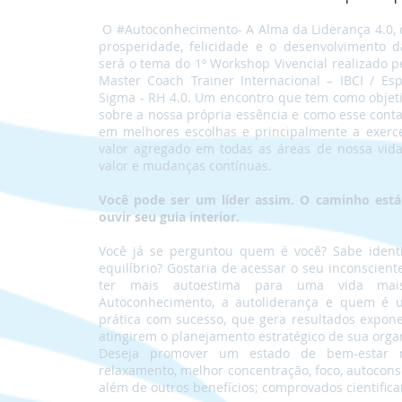
O #Autoconhecimento- A Alma da Liderança 4.0, 
prosperidade, felicidade e o desenvolvimento
será o tema do 1º Workshop Vivencial realizado pe
Master Coach Trainer Internacional – IBCI / Espe
Sigma - RH 4.0. Um encontro que tem como objet
sobre a nossa própria essência e como esse cont
em melhores escolhas e principalmente a exerce
valor agregado em todas as áreas de nossa vida
valor e mudanças contínuas.
Você pode ser um líder assim. O caminho está
ouvir seu guia interior.
Você já se perguntou quem é você? Sabe identi
equilíbrio? Gostaria de acessar o seu inconscient
ter mais autoestima para uma vida mai
Autoconhecimento, a autoliderança e quem é 
prática com sucesso, que gera resultados exponen
atingirem o planejamento estratégico de sua orga
Deseja promover um estado de bem-estar me
relaxamento, melhor concentração, foco, autoconsc
além de outros benefícios; comprovados cientific