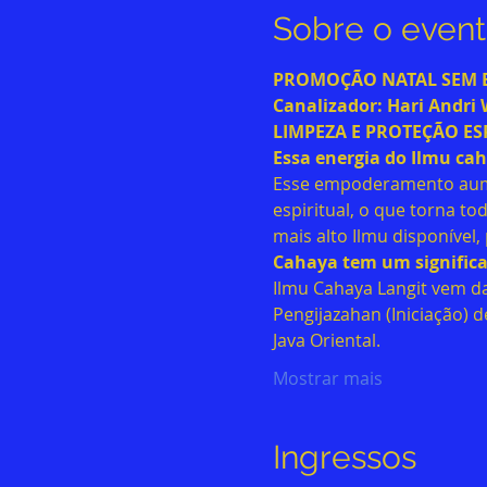
Sobre o even
PROMOÇÃO NATAL SEM EN
Canalizador: Hari Andri 
LIMPEZA E PROTEÇÃO ES
Essa energia do Ilmu caha
Esse empoderamento aumen
espiritual, o que torna to
mais alto Ilmu disponível
Cahaya tem um significa
Ilmu Cahaya Langit vem da
Pengijazahan (Iniciação) 
Java Oriental.
Mostrar mais
Ingressos