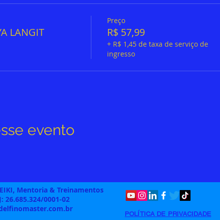
Preço
YA LANGIT
R$ 57,99
+ R$ 1,45 de taxa de serviço de
ingresso
sse evento
REIKI, Mentoria & Treinamentos
: 26.685.324/0001-02
delfinomaster.com.br
POLÍTICA DE PRIVACIDADE