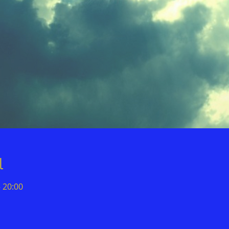
l
– 20:00