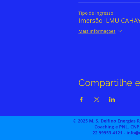
Tipo de ingresso
Imersão ILMU CAHA
Mais informações
Compartilhe e
©
2025 M. S. Delfino Energias 
Coaching e PNL. CNPJ
22 99953 4121 -
info@