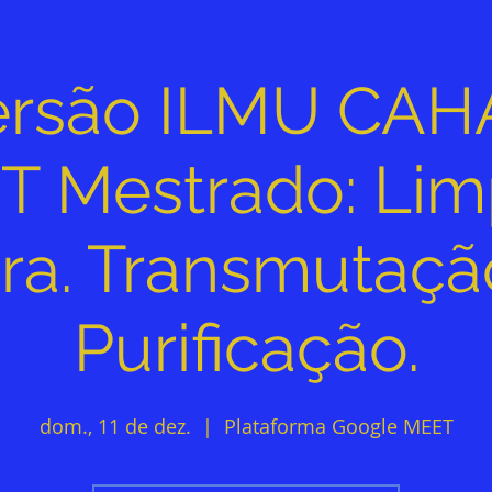
ersão ILMU CAH
T Mestrado: Lim
ra. Transmutaçã
Purificação.
dom., 11 de dez.
  |  
Plataforma Google MEET