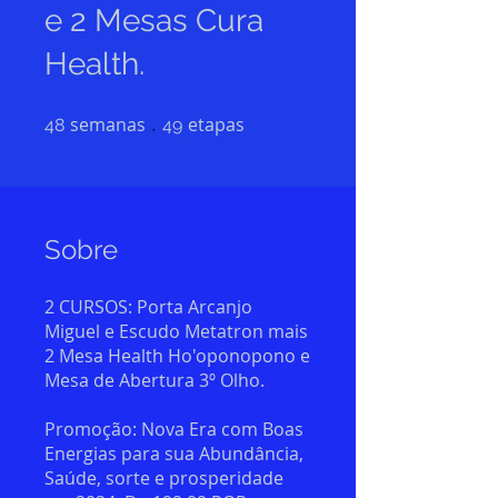
e 2 Mesas Cura
Health.
semanas
48 semanas
etapas
49 etapas
48
49
Sobre
2 CURSOS: Porta Arcanjo
Miguel e Escudo Metatron mais
2 Mesa Health Ho'oponopono e
Mesa de Abertura 3º Olho.
Promoção: Nova Era com Boas
Energias para sua Abundância,
Saúde, sorte e prosperidade