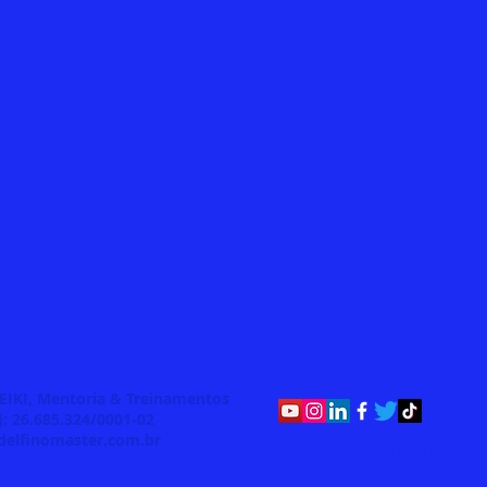
REIKI, Mentoria & Treinamentos
: 26.685.324/0001-02
delfinomaster.com.br
POLÍTICA DE PRIVACIDADE