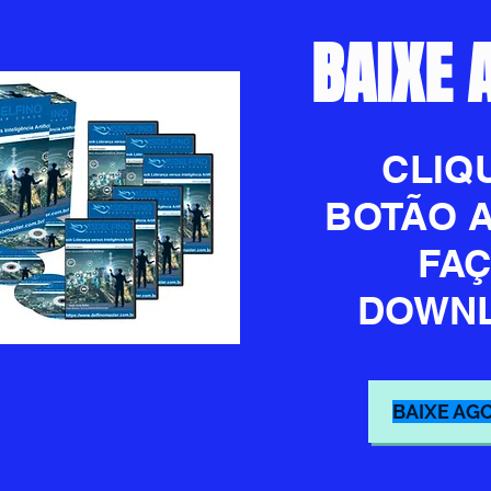
BAIXE 
CLIQ
BOTÃO A
FAÇ
DOWNL
BAIXE AG