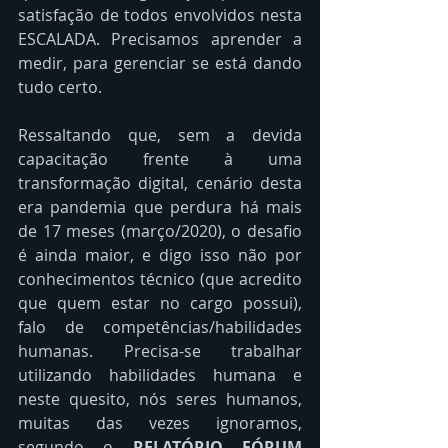
satisfação de todos envolvidos nesta 
ESCALADA. Precisamos aprender a 
medir, para gerenciar se está dando 
tudo certo. 
Ressaltando que, sem a devida 
capacitação frente à uma 
transformação digital, cenário desta 
era pandemia que perdura há mais 
de 17 meses (março/2020), o desafio 
é ainda maior, e digo isso não por 
conhecimentos técnico (que acredito 
que quem estar no cargo possui), 
falo de competências/habilidades 
humanas. Precisa-se trabalhar 
utilizando habilidades humana e 
neste quesito, nós seres humanos, 
muitas das vezes ignoramos, 
segundo o 
RELATÓRIO FÓRUM 