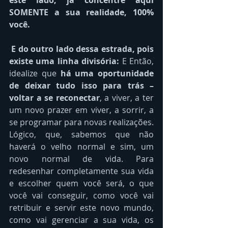
este lado, já concentre aqui 
SOMENTE a sua realidade, 100% 
você. 
 E do outro lado dessa estrada, pois 
existe uma linha divisória: 
E Então, 
idealize que 
há uma oportunidade 
de deixar tudo isso para trás – 
voltar a se reconectar
, a viver, a ter 
um novo prazer em viver, a sorrir, a 
se programar para novas realizações. 
Lógico, que, sabemos que não 
haverá o velho normal e sim, um 
novo normal de vida. Para 
redesenhar completamente sua vida 
e escolher quem você será, o que 
você vai conseguir, como você vai 
retribuir e servir este novo mundo, 
como vai gerenciar a sua vida, os 