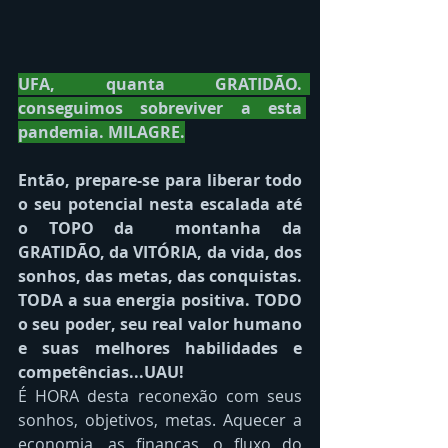
UFA, quanta GRATIDÃO.  
conseguimos sobreviver a esta 
pandemia. MILAGRE.
Então, prepare-se para liberar todo 
o seu potencial nesta escalada até 
o TOPO da  montanha da 
GRATIDÃO, da VITÓRIA, da vida, dos 
sonhos, das metas, das conquistas. 
TODA a sua energia positiva. TODO 
o seu poder, seu real valor humano 
e suas melhores habilidades e 
competências...UAU!
É HORA desta reconexão com seus 
sonhos, objetivos, metas. Aquecer a 
economia, as finanças, o fluxo do 