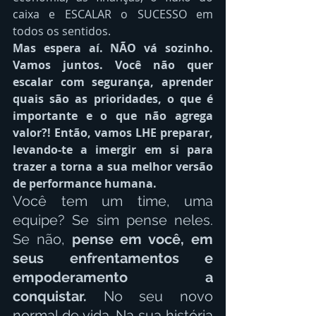
caixa e ESCALAR o SUCESSO em 
todos os sentidos.
Mas espera aí. NÃO vá sozinho. 
Vamos juntos. Você não quer 
escalar com segurança, aprender 
quais são as prioridades, o que é 
importante e o que não agrega 
valor?! Então, vamos LHE preparar, 
levando-te a imergir em si para 
trazer a torna a sua melhor versão 
de performance humana.
Você tem um time, uma 
equipe? Se sim pense neles. 
Se não, 
pense em você, em 
seus enfrentamentos e 
empoderamento a 
conquistar. 
No seu novo 
normal de vida. Na sua história 