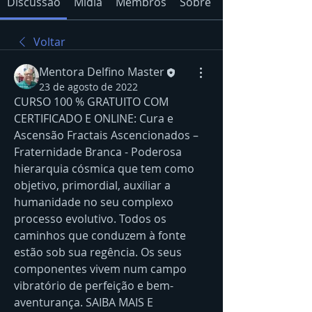
Discussão
Mídia
Membros
Sobre
Voltar
Mentora Delfino Master
23 de agosto de 2022
CURSO 100 % GRATUITO COM 
CERTIFICADO E ONLINE: Cura e 
Ascensão Fractais Ascencionados – 
Fraternidade Branca - Poderosa 
hierarquia cósmica que tem como 
objetivo, primordial, auxiliar a 
humanidade no seu complexo 
processo evolutivo. Todos os 
caminhos que conduzem à fonte 
estão sob sua regência. Os seus 
componentes vivem num campo 
vibratório de perfeição e bem-
aventurança. SAIBA MAIS E 