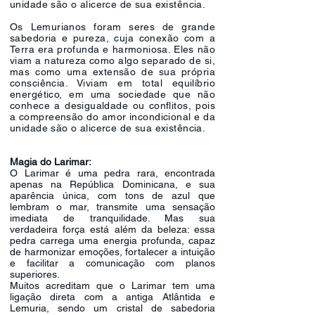
unidade são o alicerce de sua existência.
Os Lemurianos foram seres de grande
sabedoria e pureza, cuja conexão com a
Terra era profunda e harmoniosa. Eles não
viam a natureza como algo separado de si,
mas como uma extensão de sua própria
consciência. Viviam em total equilíbrio
energético, em uma sociedade que não
conhece a desigualdade ou conflitos, pois
a compreensão do amor incondicional e da
unidade são o alicerce de sua existência.
Magia do Larimar:
O Larimar é uma pedra rara, encontrada
apenas na República Dominicana, e sua
aparência única, com tons de azul que
lembram o mar, transmite uma sensação
imediata de tranquilidade. Mas sua
verdadeira força está além da beleza: essa
pedra carrega uma energia profunda, capaz
de harmonizar emoções, fortalecer a intuição
e facilitar a comunicação com planos
superiores.
Muitos acreditam que o Larimar tem uma
ligação direta com a antiga Atlântida e
Lemuria, sendo um cristal de sabedoria