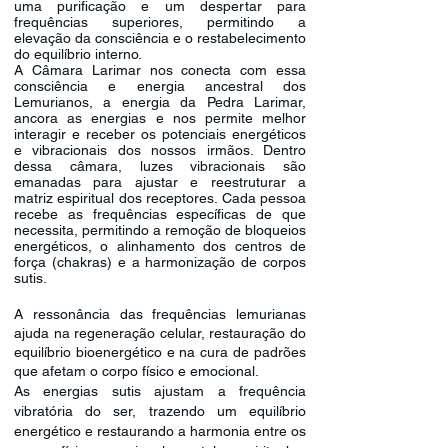
uma purificação e um despertar para
frequências superiores, permitindo a
elevação da consciência e o restabelecimento
do equilíbrio interno.
A Câmara Larimar nos conecta com essa
consciência e energia ancestral dos
Lemurianos, a energia da Pedra Larimar,
ancora as energias e nos permite melhor
interagir e receber os potenciais energéticos
e vibracionais dos nossos irmãos. Dentro
dessa câmara, luzes vibracionais são
emanadas para ajustar e reestruturar a
matriz espiritual dos receptores. Cada pessoa
recebe as frequências específicas de que
necessita, permitindo a remoção de bloqueios
energéticos, o alinhamento dos centros de
força (chakras) e a harmonização de corpos
sutis.
A ressonância das frequências lemurianas
ajuda na regeneração celular, restauração do
equilíbrio bioenergético e na cura de padrões
que afetam o corpo físico e emocional.
As energias sutis ajustam a frequência
vibratória do ser, trazendo um equilíbrio
energético e restaurando a harmonia entre os