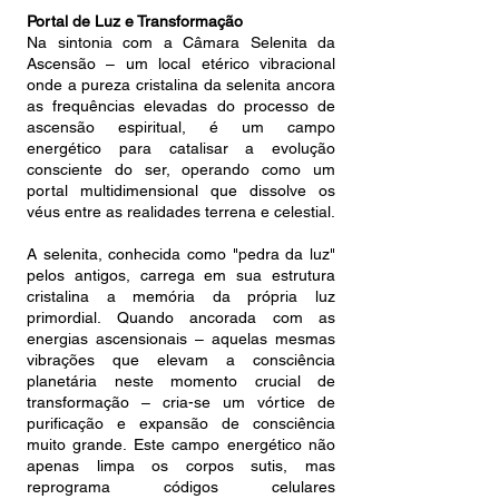
Portal de Luz e Transformação
Na sintonia com a Câmara Selenita da
Ascensão – um local etérico vibracional
onde a pureza cristalina da selenita ancora
as frequências elevadas do processo de
ascensão espiritual, é um campo
energético para catalisar a evolução
consciente do ser, operando como um
portal multidimensional que dissolve os
véus entre as realidades terrena e celestial.
A selenita, conhecida como "pedra da luz"
pelos antigos, carrega em sua estrutura
cristalina a memória da própria luz
primordial. Quando ancorada com as
energias ascensionais – aquelas mesmas
vibrações que elevam a consciência
planetária neste momento crucial de
transformação – cria-se um vórtice de
purificação e expansão de consciência
muito grande. Este campo energético não
apenas limpa os corpos sutis, mas
reprograma códigos celulares