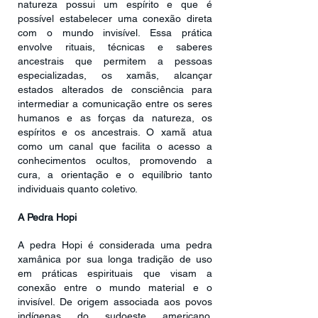
natureza possui um espírito e que é
possível estabelecer uma conexão direta
com o mundo invisível. Essa prática
envolve rituais, técnicas e saberes
ancestrais que permitem a pessoas
especializadas, os xamãs, alcançar
estados alterados de consciência para
intermediar a comunicação entre os seres
humanos e as forças da natureza, os
espíritos e os ancestrais. O xamã atua
como um canal que facilita o acesso a
conhecimentos ocultos, promovendo a
cura, a orientação e o equilíbrio tanto
individuais quanto coletivo.
A Pedra Hopi
A pedra Hopi é considerada uma pedra
xamânica por sua longa tradição de uso
em práticas espirituais que visam a
conexão entre o mundo material e o
invisível. De origem associada aos povos
indígenas do sudoeste americano,