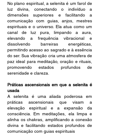
No plano espiritual, a selenita é um farol de
luz divina, conectando o indivíduo a
dimensões superiores e facilitando a
comunicação com guias, anjos, mestres
espirituais e o universo. Ela atua como um
canal de luz pura, limpando a aura,
elevando a frequência vibracional e
dissolvendo barreiras energéticas,
permitindo acesso ao sagrado e à essência
do ser. Sua vibração cria uma atmosfera de
paz ideal para meditação, oração e rituais,
promovendo estados profundos de
serenidade e clareza.
Práticas ascensionais em que a selenita é
usada
A selenita é uma aliada poderosa em
práticas ascensionais que visam a
elevação espiritual e a expansão da
consciência. Em meditações, ela limpa e
alinha os chakras, amplificando a conexão
divina e facilitando estados profundos de
comunicação com guias espirituais