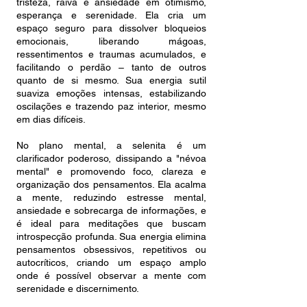
tristeza, raiva e ansiedade em otimismo,
esperança e serenidade. Ela cria um
espaço seguro para dissolver bloqueios
emocionais, liberando mágoas,
ressentimentos e traumas acumulados, e
facilitando o perdão – tanto de outros
quanto de si mesmo. Sua energia sutil
suaviza emoções intensas, estabilizando
oscilações e trazendo paz interior, mesmo
em dias difíceis.
No plano mental, a selenita é um
clarificador poderoso, dissipando a "névoa
mental" e promovendo foco, clareza e
organização dos pensamentos. Ela acalma
a mente, reduzindo estresse mental,
ansiedade e sobrecarga de informações, e
é ideal para meditações que buscam
introspecção profunda. Sua energia elimina
pensamentos obsessivos, repetitivos ou
autocríticos, criando um espaço amplo
onde é possível observar a mente com
serenidade e discernimento.