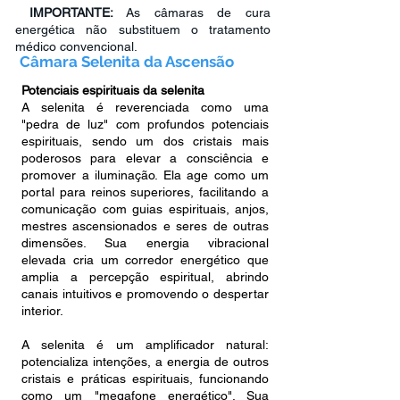
IMPORTANTE:
As câmaras de cura
energética não substituem o tratamento
médico convencional.
Câmara Selenita da Ascensão
Potenciais espirituais da selenita
A selenita é reverenciada como uma
"pedra de luz" com profundos potenciais
espirituais, sendo um dos cristais mais
poderosos para elevar a consciência e
promover a iluminação. Ela age como um
portal para reinos superiores, facilitando a
comunicação com guias espirituais, anjos,
mestres ascensionados e seres de outras
dimensões. Sua energia vibracional
elevada cria um corredor energético que
amplia a percepção espiritual, abrindo
canais intuitivos e promovendo o despertar
interior.
A selenita é um amplificador natural:
potencializa intenções, a energia de outros
cristais e práticas espirituais, funcionando
como um "megafone energético". Sua