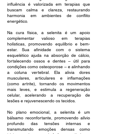
influência é valorizada em terapias que
buscam calma e clareza, restaurando
harmonia em ambientes de conflito
energético.
Na cura física, a selenita é um apoio
complementar valioso em terapias
holísticas, promovendo equilíbrio e bem-
estar. Sua afinidade com o sistema
esquelético ajuda na absorção de cálcio,
fortalecendo ossos e dentes – útil para
condições como osteoporose – e alinhando
a coluna vertebral. Ela alivia dores
musculares, articulares e inflamações
(como artrite), tornando os movimentos
mais leves, e estimula a regeneração
celular, acelerando a recuperação de
lesões e rejuvenescendo os tecidos.
No plano emocional, a selenita é um
bálsamo reconfortante, promovendo alívio
profundo das tensões internas e
transmutando emoções densas como