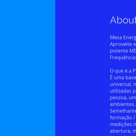
Abou
Mesa Energé
Aproveite 
potente MES
Frequências
O que é a 
É uma base
universal, 
utilizadas 
pessoa, um 
ambientes.
Semelhante
formação /
medições n
abertura, 