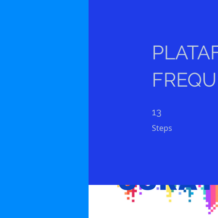
PLATA
FREQU
13 Steps
13
Steps