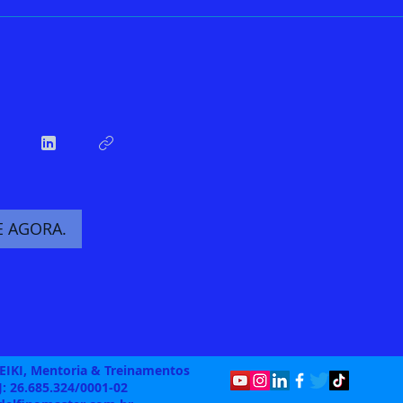
 AGORA.
REIKI, Mentoria & Treinamentos
: 26.685.324/0001-02