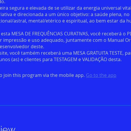
do.
ra segura e elevada de se utilizar da energia universal vit
iativa e direcionada a um único objetivo: a saúde plena, no
cional/astral, mental/etérico e espiritual, ao bem estar da
r esta MESA DE FREQUÊNCIAS CURATIVAS, você receberá o P
 impressão e uso adequado, juntamente com o Manual Or
desenvolvedor deste.
 site, você também receberá uma MESA GRATUITA TESTE, pa
o join this program via the mobile app.
Go to the app
view