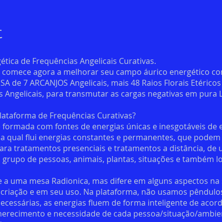
t
tica de Frequências Angelicais Curativas.
e comece agora a melhorar seu campo áurico energético co
A de 7 ARCANJOS Angelicais, mais 48 Raios Florais Etéricos
 Angelicais, para transmutar as cargas negativas em pura L
Plataforma de Frequências Curativas?
 formada com fontes de energias únicas e inesgotáveis de 
na qual flui energias constantes e permanentes, que podem
para tratamentos presenciais e tratamentos a distância, de
grupo de pessoas, animais, plantas, situações e também lo
 a uma mesa Radionica, mas difere em alguns aspectos na
 criação e em seu uso. Na plataforma, não usamos pêndulo
ecessárias, as energias fluem de forma inteligente de acor
merecimento e necessidade de cada pessoa/situação/ambie